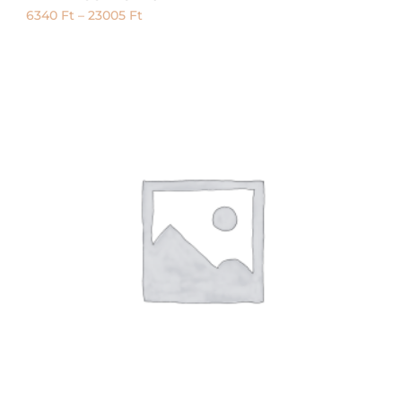
6340
Ft
–
23005
Ft