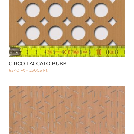
CIRCO LACCATO BÜKK
6340
Ft
–
23005
Ft