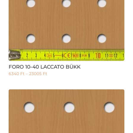
FORO 10-40 LACCATO BÜKK
6340
Ft
–
23005
Ft