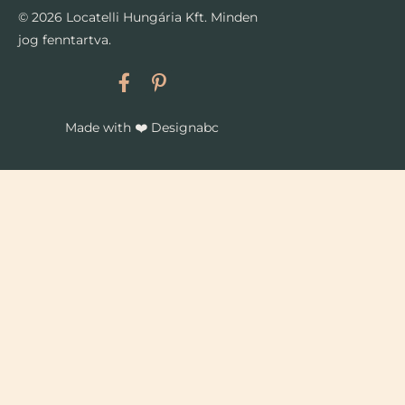
© 2026 Locatelli Hungária Kft. Minden
jog fenntartva.
Made with
❤️
Designabc