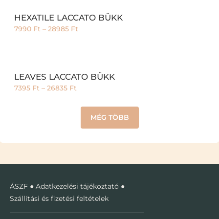
HEXATILE LACCATO BÜKK
7990
Ft
–
28985
Ft
LEAVES LACCATO BÜKK
7395
Ft
–
26835
Ft
MÉG TÖBB
ÁSZF
●
Adatkezelési tájékoztató
●
Szállítási és fizetési feltételek