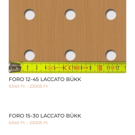
FORO 12-45 LACCATO BÜKK
6340
Ft
–
23005
Ft
FORO 15-30 LACCATO BÜKK
6340
Ft
–
23005
Ft