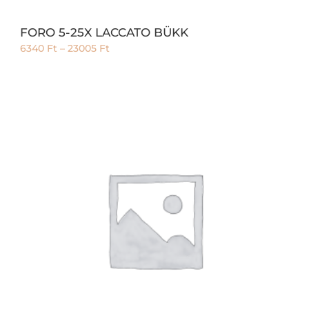
FORO 5-25X LACCATO BÜKK
6340
Ft
–
23005
Ft