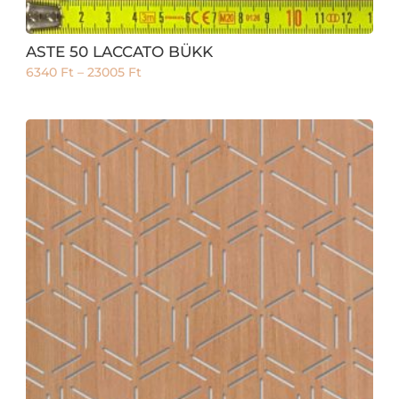
ASTE 50 LACCATO BÜKK
6340
Ft
–
23005
Ft