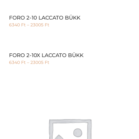
FORO 2-10 LACCATO BÜKK
6340
Ft
–
23005
Ft
FORO 2-10X LACCATO BÜKK
6340
Ft
–
23005
Ft