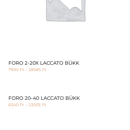
FORO 2-20X LACCATO BÜKK
7990
Ft
–
28985
Ft
FORO 20-40 LACCATO BÜKK
6340
Ft
–
23005
Ft