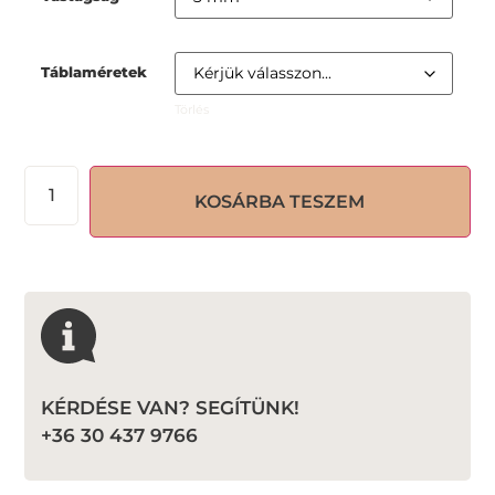
Táblaméretek
Törlés
KOSÁRBA TESZEM
KÉRDÉSE VAN? SEGÍTÜNK!
+36 30 437 9766