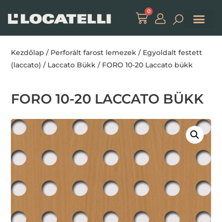
0
Kezdőlap
/
Perforált farost lemezek
/
Egyoldalt festett
(laccato)
/
Laccato Bükk
/ FORO 10-20 Laccato bükk
FORO 10-20 LACCATO BÜKK