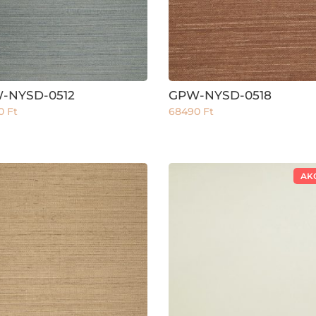
-NYSD-0512
GPW-NYSD-0518
90
Ft
68490
Ft
AK