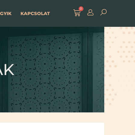
0
GYIK
KAPCSOLAT
ÁK