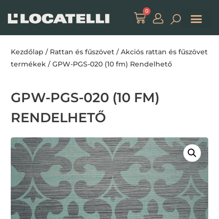
0
Kezdőlap
/
Rattan és fűszövet
/
Akciós rattan és fűszövet
termékek
/ GPW-PGS-020 (10 fm) Rendelhető
GPW-PGS-020 (10 FM)
RENDELHETŐ