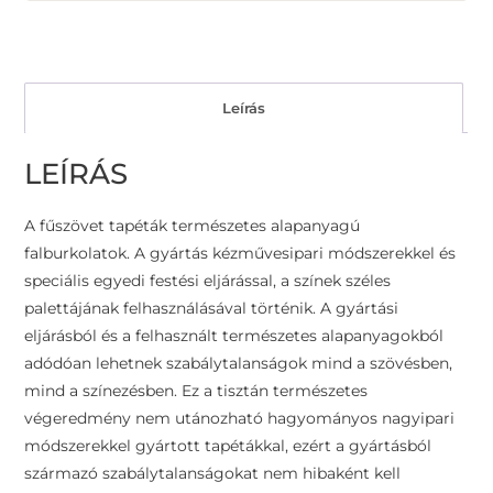
Leírás
LEÍRÁS
A fűszövet tapéták természetes alapanyagú
falburkolatok. A gyártás kézművesipari módszerekkel és
speciális egyedi festési eljárással, a színek széles
palettájának felhasználásával történik. A gyártási
eljárásból és a felhasznált természetes alapanyagokból
adódóan lehetnek szabálytalanságok mind a szövésben,
mind a színezésben. Ez a tisztán természetes
végeredmény nem utánozható hagyományos nagyipari
módszerekkel gyártott tapétákkal, ezért a gyártásból
származó szabálytalanságokat nem hibaként kell