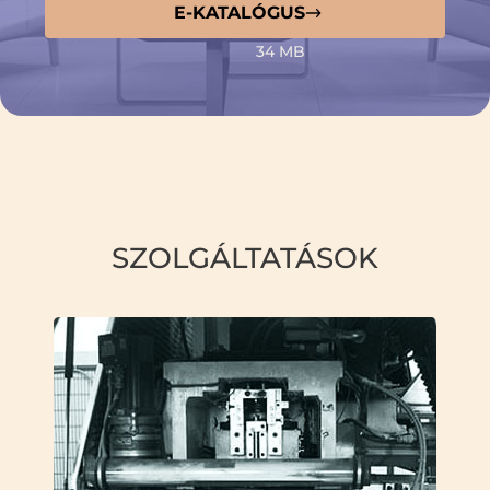
E-KATALÓGUS
34 MB
SZOLGÁLTATÁSOK