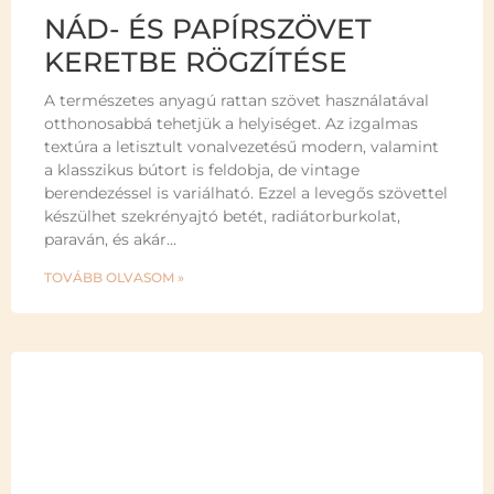
NÁD- ÉS PAPÍRSZÖVET
KERETBE RÖGZÍTÉSE
A természetes anyagú rattan szövet használatával
otthonosabbá tehetjük a helyiséget. Az izgalmas
textúra a letisztult vonalvezetésű modern, valamint
a klasszikus bútort is feldobja, de vintage
berendezéssel is variálható. Ezzel a levegős szövettel
készülhet szekrényajtó betét, radiátorburkolat,
paraván, és akár…
TOVÁBB OLVASOM »