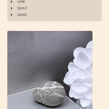
LINE
QUILT
SAND