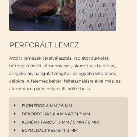
PERFORÁLT LEMEZ
Áttört lemezek térelválasztás, radiátorburkolat,
bútorajtó betét, álmennyezet, akusztikus burkolat,
árnyékolás, hangulatvilágítás és egyéb dekorációs
célokra. A falemez beltéri felhasználásra alkalmas, az
alumínium párás helyre, ill. kültérbe is.
FURNÉROS 4 MM / 6 MM
DEKORFÓLIÁS (LAMINATO) 3 MM
KEMÉNY FAROST 3 MM / 5 MM / 6 MM
EGYOLDALT FESTETT 3 MM