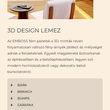
3D DESIGN LEMEZ
Az EMBOSS fém panelek a 3D minták révén
folyamatosan változó fény-árnyék játékot és mélységet
adnak a felületeknek. Egyedi megjelenést biztosítanak
az építészetben és a belsőépítészetben, legyen szó
modern homlokzatokról vagy dekoratív belső
burkolatokról.
BARK
BRANCH
BUMPS
CARAPAX