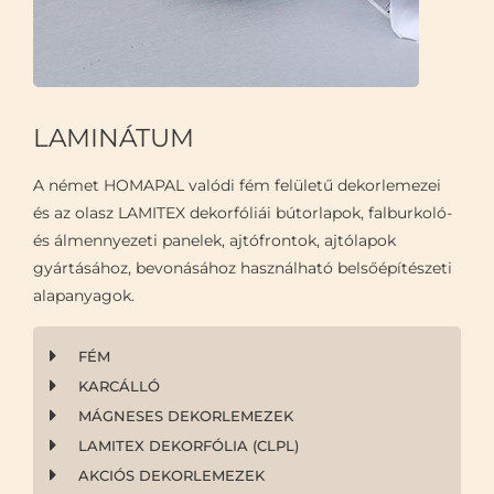
LAMINÁTUM
A német HOMAPAL valódi fém felületű dekorlemezei
és az olasz LAMITEX dekorfóliái bútorlapok, falburkoló-
és álmennyezeti panelek, ajtófrontok, ajtólapok
gyártásához, bevonásához használható belsőépítészeti
alapanyagok.
FÉM
KARCÁLLÓ
MÁGNESES DEKORLEMEZEK
LAMITEX DEKORFÓLIA (CLPL)
AKCIÓS DEKORLEMEZEK