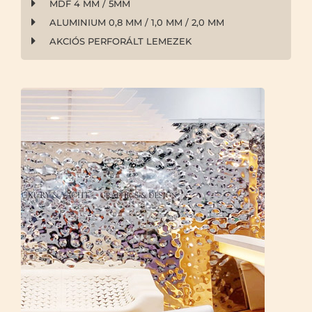
MDF 4 MM / 5MM
ALUMINIUM 0,8 MM / 1,0 MM / 2,0 MM
AKCIÓS PERFORÁLT LEMEZEK