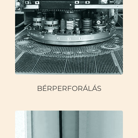
BÉRPERFORÁLÁS