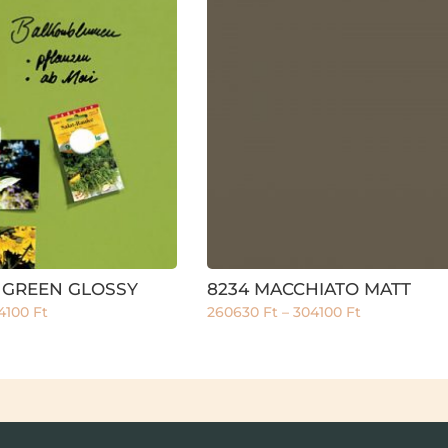
 GREEN GLOSSY
8234 MACCHIATO MATT
4100
Ft
260630
Ft
–
304100
Ft