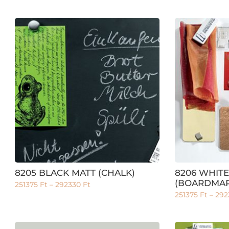
8205 BLACK MATT (CHALK)
8206 WHIT
(BOARDMAR
251375
Ft
–
292330
Ft
251375
Ft
–
292