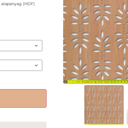
z alapanyag (HDF)