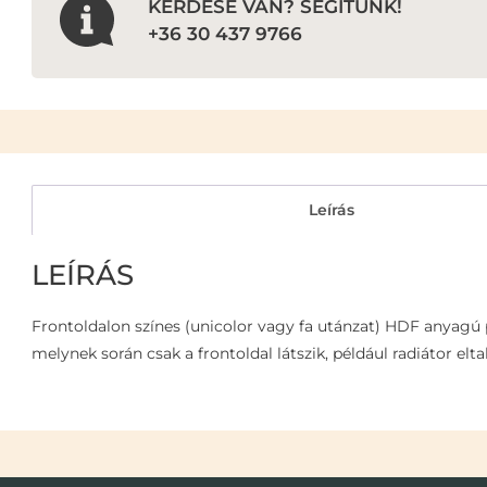
KÉRDÉSE VAN? SEGÍTÜNK!
+36 30 437 9766
Leírás
LEÍRÁS
Frontoldalon színes (unicolor vagy fa utánzat) HDF anyagú pe
melynek során csak a frontoldal látszik, például radiátor elt