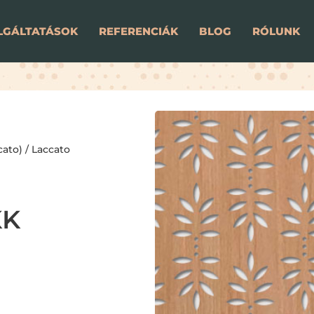
LGÁLTATÁSOK
REFERENCIÁK
BLOG
RÓLUNK
cato)
/
Laccato
KK