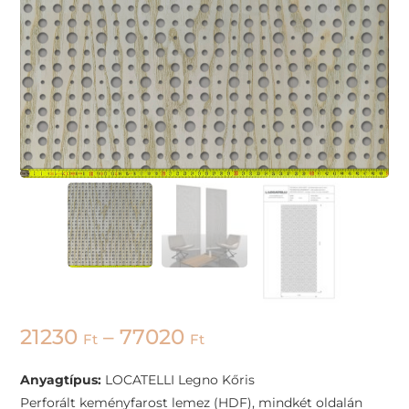
21230
–
77020
Ft
Ft
Anyagtípus:
LOCATELLI Legno Kőris
Perforált keményfarost lemez (HDF), mindkét oldalán