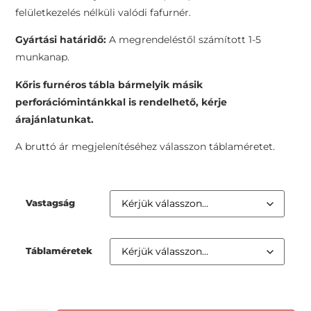
felületkezelés nélküli valódi fafurnér.
Gyártási határidő:
A megrendeléstől számított 1-5
munkanap.
Kőris furnéros tábla bármelyik másik
perforációmintánkkal is rendelhető, kérje
árajánlatunkat.
A bruttó ár megjelenítéséhez válasszon táblaméretet.
Vastagság
Táblaméretek