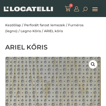
0
Kezdőlap
/
Perforált farost lemezek
/
Furnéros
(legno)
/
Legno Kőris
/ ARIEL kőris
ARIEL KŐRIS