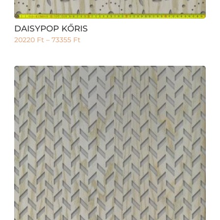
DAISYPOP KŐRIS
20220
Ft
–
73355
Ft