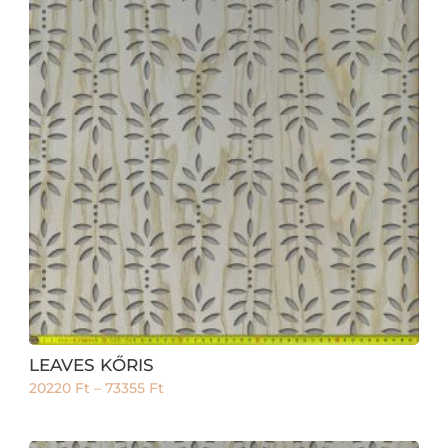
LEAVES KŐRIS
20220
Ft
–
73355
Ft