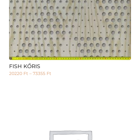
FISH KŐRIS
20220
Ft
–
73355
Ft