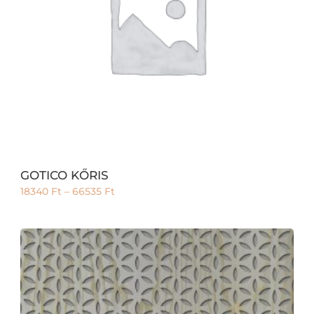
GOTICO KŐRIS
18340
Ft
–
66535
Ft