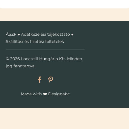
ÁSZF
●
Adatkezelési tájékoztató
●
Szállítási és fizetési feltételek
© 2026 Locatelli Hungária Kft. Minden
jog fenntartva.
Made with
❤️
Designabc