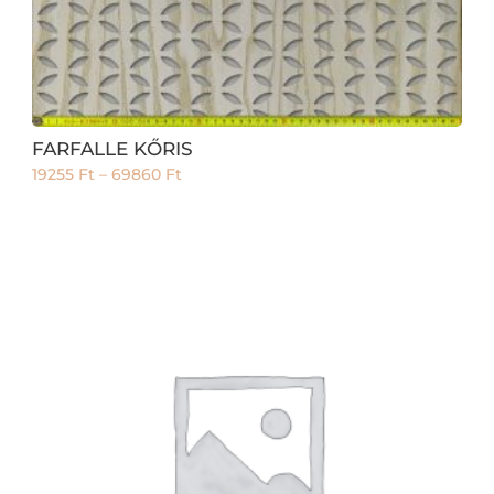
FARFALLE KŐRIS
19255
Ft
–
69860
Ft