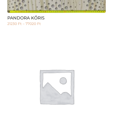
PANDORA KŐRIS
21230
Ft
–
77020
Ft