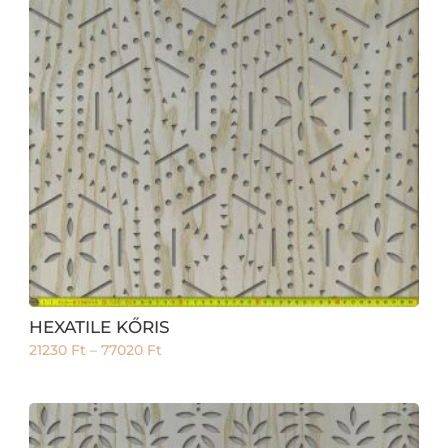
HEXATILE KŐRIS
21230
Ft
–
77020
Ft