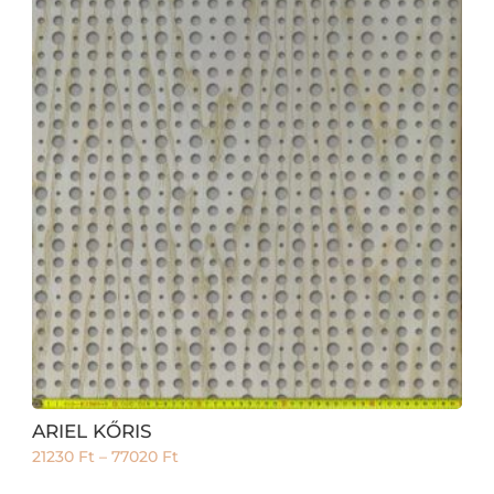
ARIEL KŐRIS
21230
Ft
–
77020
Ft