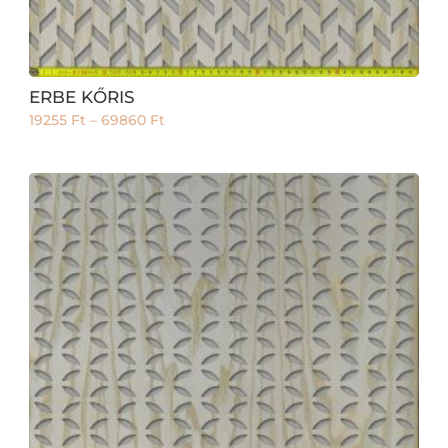
ERBE KŐRIS
19255
Ft
–
69860
Ft