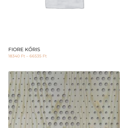
FIORE KŐRIS
18340
Ft
–
66535
Ft