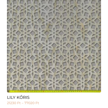
LILY KŐRIS
21230
Ft
–
77020
Ft