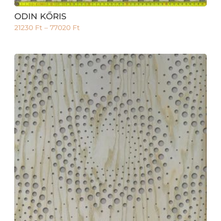
ODIN KŐRIS
21230
Ft
–
77020
Ft