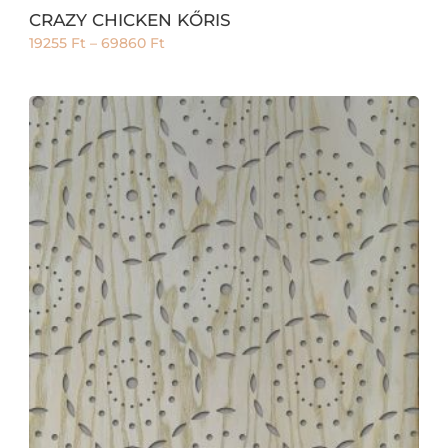
CRAZY CHICKEN KŐRIS
19255
Ft
–
69860
Ft