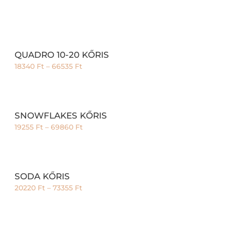
QUADRO 10-20 KŐRIS
18340
Ft
–
66535
Ft
SNOWFLAKES KŐRIS
19255
Ft
–
69860
Ft
SODA KŐRIS
20220
Ft
–
73355
Ft