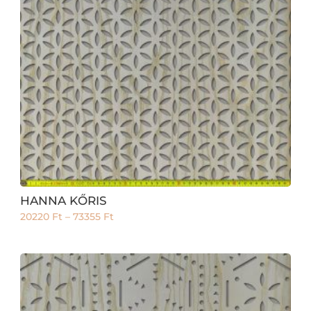
HANNA KŐRIS
20220
Ft
–
73355
Ft