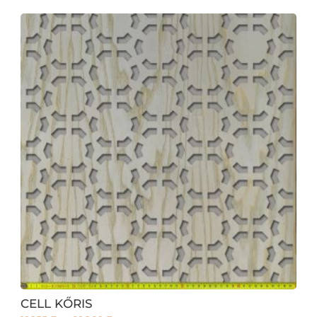
CELL KŐRIS