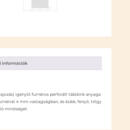
i információk
ajozás) igénylő furnéros perforált tábláink anyaga
 furnérral 4 mm vastagságban, és bükk, fenyő, tölgy
ció minőséget.