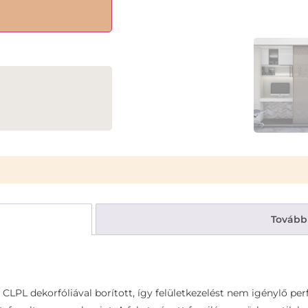
Tovább
CLPL dekorfóliával borított, így felületkezelést nem igénylő pe