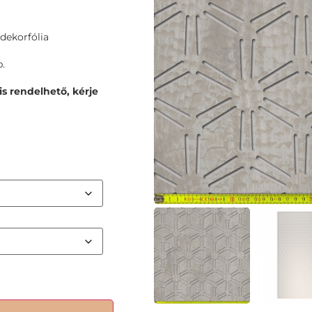
dekorfólia
.
s rendelhető, kérje