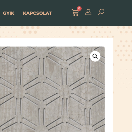
0
GYIK
KAPCSOLAT