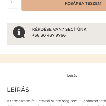
KOSÁRBA TESZEM
KÉRDÉSE VAN? SEGÍTÜNK!
+36 30 437 9766
Leírás
LEÍRÁS
A természetes felületektől szinte meg sem különböztethető 