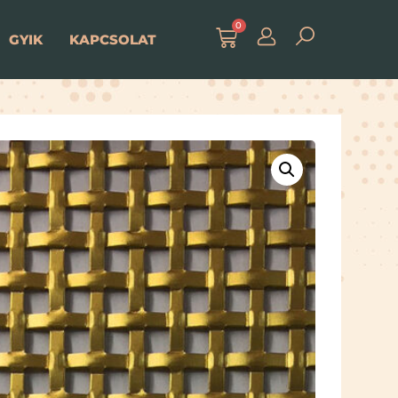
0
GYIK
KAPCSOLAT