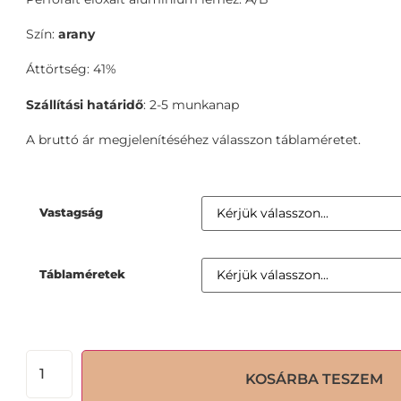
Szín:
arany
Áttörtség: 41%
Szállítási határidő
: 2-5 munkanap
A bruttó ár megjelenítéséhez válasszon táblaméretet.
Vastagság
Táblaméretek
KOSÁRBA TESZEM