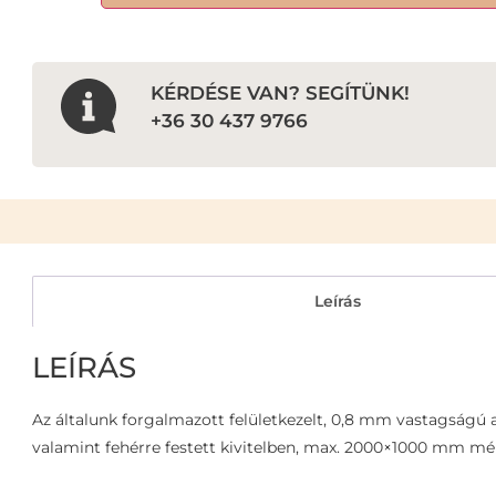
KÉRDÉSE VAN? SEGÍTÜNK!
+36 30 437 9766
Leírás
LEÍRÁS
Az általunk forgalmazott felületkezelt, 0,8 mm vastagságú al
valamint fehérre festett kivitelben, max. 2000×1000 mm mére