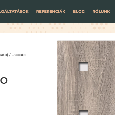
LGÁLTATÁSOK
REFERENCIÁK
BLOG
RÓLUNK
cato)
/
Laccato
TO