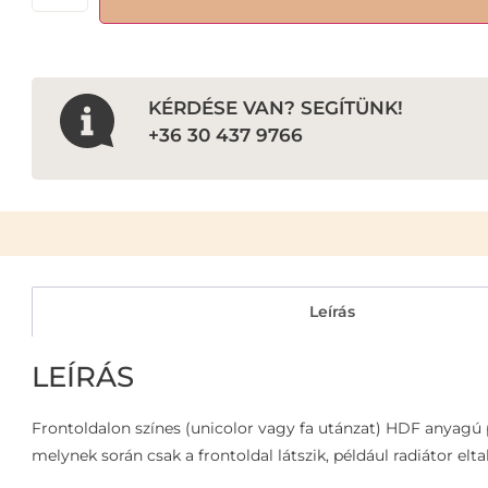
KÉRDÉSE VAN? SEGÍTÜNK!
+36 30 437 9766
Leírás
LEÍRÁS
Frontoldalon színes (unicolor vagy fa utánzat) HDF anyagú pe
melynek során csak a frontoldal látszik, például radiátor elt