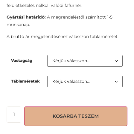
felületkezelés nélküli valódi fafurnér.
Gyártási határidő:
A megrendeléstől számított 1-5
munkanap.
A bruttó ár megjelenítéséhez válasszon táblaméretet.
Vastagság
Táblaméretek
KOSÁRBA TESZEM