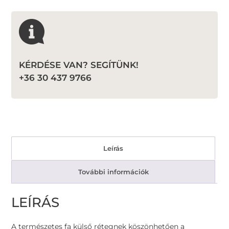
KÉRDÉSE VAN? SEGÍTÜNK!
+36 30 437 9766
Leírás
További információk
LEÍRÁS
A természetes fa külső rétegnek köszönhetően a