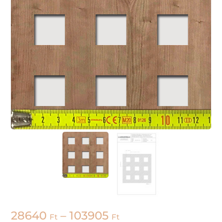
28640
–
103905
Ft
Ft