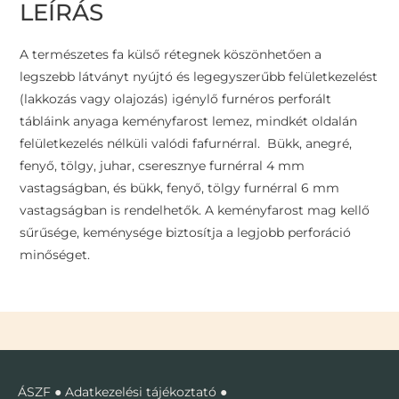
LEÍRÁS
A természetes fa külső rétegnek köszönhetően a
legszebb látványt nyújtó és legegyszerűbb felületkezelést
(lakkozás vagy olajozás) igénylő furnéros perforált
tábláink anyaga keményfarost lemez, mindkét oldalán
felületkezelés nélküli valódi fafurnérral. Bükk, anegré,
fenyő, tölgy, juhar, cseresznye furnérral 4 mm
vastagságban, és bükk, fenyő, tölgy furnérral 6 mm
vastagságban is rendelhetők. A keményfarost mag kellő
sűrűsége, keménysége biztosítja a legjobb perforáció
minőséget.
ÁSZF
●
Adatkezelési tájékoztató
●