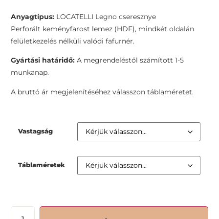
Anyagtípus:
LOCATELLI Legno cseresznye
Perforált keményfarost lemez (HDF), mindkét oldalán
felületkezelés nélküli valódi fafurnér.
Gyártási határidő:
A megrendeléstől számított 1-5
munkanap.
A bruttó ár megjelenítéséhez válasszon táblaméretet.
Vastagság
Táblaméretek