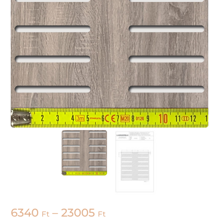
6340
–
23005
Ft
Ft