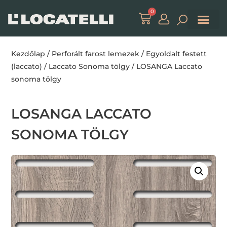
0
Kezdőlap
/
Perforált farost lemezek
/
Egyoldalt festett
(laccato)
/
Laccato Sonoma tölgy
/ LOSANGA Laccato
sonoma tölgy
LOSANGA LACCATO
SONOMA TÖLGY