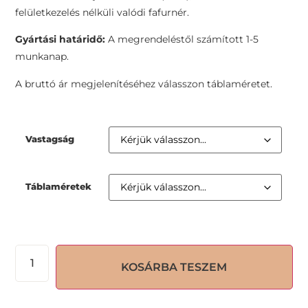
felületkezelés nélküli valódi fafurnér.
Gyártási határidő:
A megrendeléstől számított 1-5
munkanap.
A bruttó ár megjelenítéséhez válasszon táblaméretet.
Vastagság
Táblaméretek
KOSÁRBA TESZEM