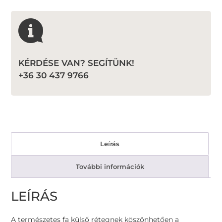
KÉRDÉSE VAN? SEGÍTÜNK!
+36 30 437 9766
Leírás
További információk
LEÍRÁS
A természetes fa külső rétegnek köszönhetően a