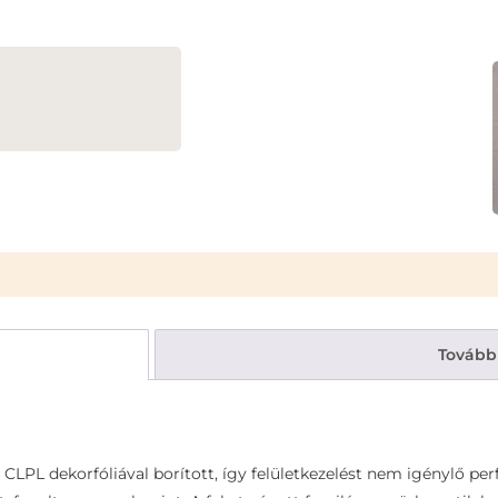
Tovább
CLPL dekorfóliával borított, így felületkezelést nem igénylő pe