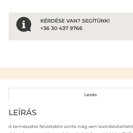
KÉRDÉSE VAN? SEGÍTÜNK!
+36 30 437 9766
Leírás
LEÍRÁS
A természetes felületektől szinte meg sem különböztethető 