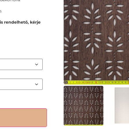
.
s rendelhető, kérje