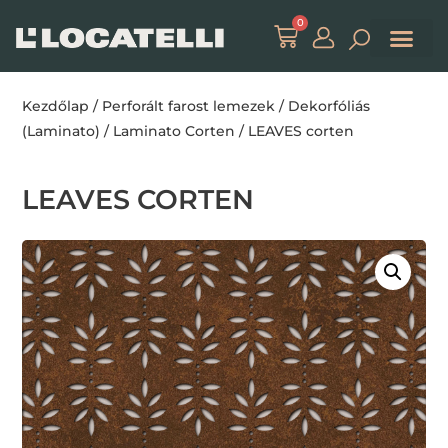
0
Kezdőlap
/
Perforált farost lemezek
/
Dekorfóliás
(Laminato)
/
Laminato Corten
/ LEAVES corten
LEAVES CORTEN