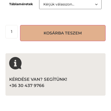
Táblaméretek
KOSÁRBA TESZEM
KÉRDÉSE VAN? SEGÍTÜNK!
+36 30 437 9766