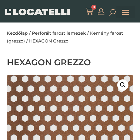
0
Kezdőlap
/
Perforált farost lemezek
/
Kemény farost
(grezzo)
/ HEXAGON Grezzo
HEXAGON GREZZO