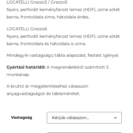
LOCATELLI Grezzo3 / Grezzo5
Nyers, perforált keményfarost lemez (HDF), színe sötét
barna, frontoldala sima, hátoldala érdes.
LOCATELLI Grezzo6
Nyers, perforált keményfarost lemez (HDF), színe sötét
barna, frontoldala és hátoldala is sima.
Mindegyik vastagságú tábla alapozást, festést igényel.
Gyártási határidő:
A megrendeléstől számított 5
munkanap.
A bruttó ár megjelenítéséhez válasszon
anyagvastagságot és táblaméretet.
Vastagság