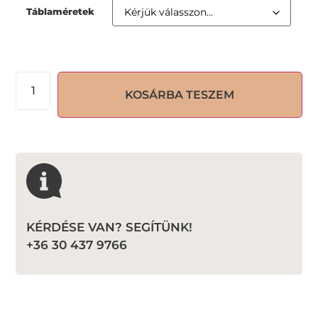
Táblaméretek
KOSÁRBA TESZEM
KÉRDÉSE VAN? SEGÍTÜNK!
+36 30 437 9766