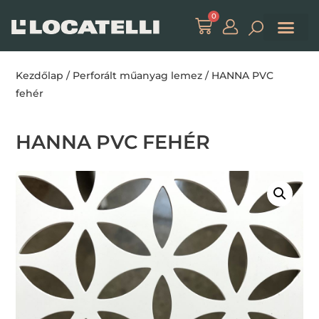
0
Kezdőlap
/
Perforált műanyag lemez
/ HANNA PVC
fehér
HANNA PVC FEHÉR