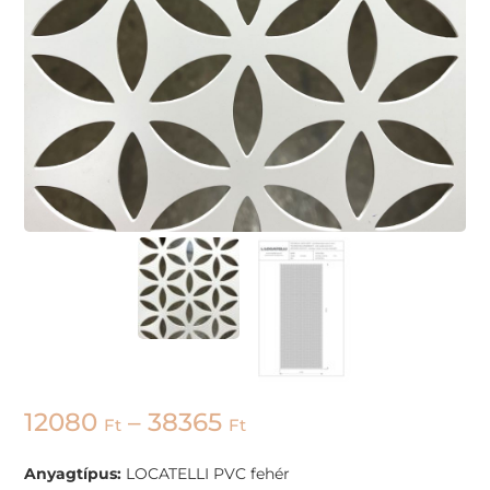
12080
–
38365
Ft
Ft
Anyagtípus:
LOCATELLI PVC fehér