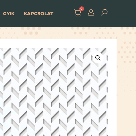
0
GYIK
KAPCSOLAT