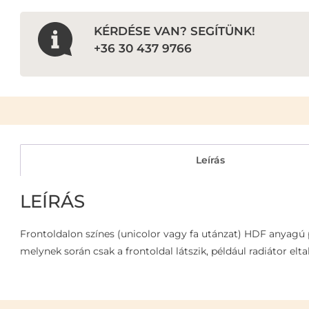
KÉRDÉSE VAN? SEGÍTÜNK!
+36 30 437 9766
Leírás
LEÍRÁS
Frontoldalon színes (unicolor vagy fa utánzat) HDF anyagú pe
melynek során csak a frontoldal látszik, például radiátor elt