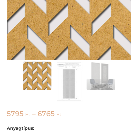
5795
–
6765
Ft
Ft
Anyagtípus: