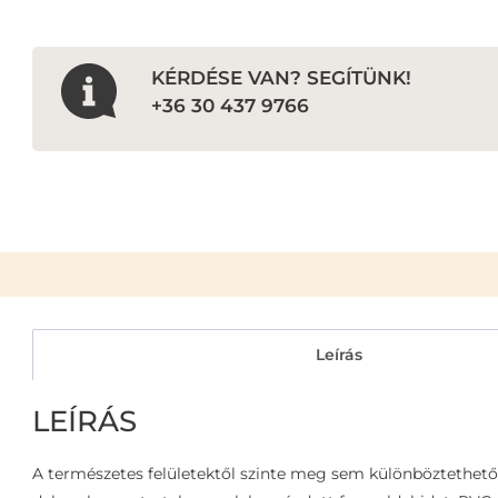
KÉRDÉSE VAN? SEGÍTÜNK!
+36 30 437 9766
Leírás
LEÍRÁS
A természetes felületektől szinte meg sem különböztethető 