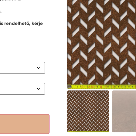
.
s rendelhető, kérje