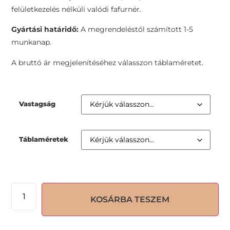
felületkezelés nélküli valódi fafurnér.
Gyártási határidő:
A megrendeléstől számított 1-5
munkanap.
A bruttó ár megjelenítéséhez válasszon táblaméretet.
Vastagság
Táblaméretek
KOSÁRBA TESZEM