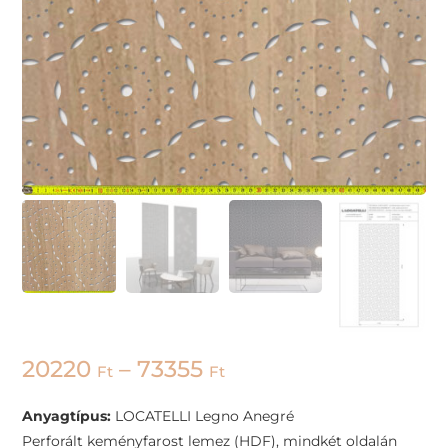
20220
–
73355
Ft
Ft
Anyagtípus:
LOCATELLI Legno Anegré
Perforált keményfarost lemez (HDF), mindkét oldalán