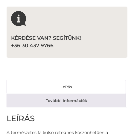
KÉRDÉSE VAN? SEGÍTÜNK!
+36 30 437 9766
Leírás
További információk
LEÍRÁS
A természetes fa külső rétegnek köszönhetően a