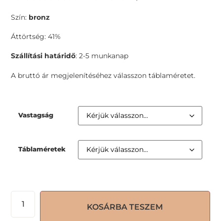
Szín:
bronz
Áttörtség: 41%
Szállítási határidő
: 2-5 munkanap
A bruttó ár megjelenítéséhez válasszon táblaméretet.
Vastagság
Táblaméretek
KOSÁRBA TESZEM