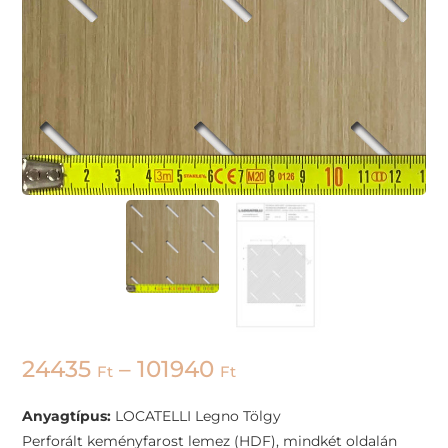
24435
–
101940
Ft
Ft
Anyagtípus:
LOCATELLI Legno Tölgy
Perforált keményfarost lemez (HDF), mindkét oldalán