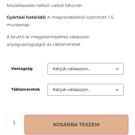
felületkezelés nélküli valódi fafurnér.
Gyártási határidő:
A megrendeléstől számított 1-5
munkanap.
A bruttó ár megjelenítéséhez válasszon
anyagvastagságot és táblaméretet.
Vastagság
Táblaméretek
KOSÁRBA TESZEM