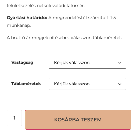
felületkezelés nélküli valódi fafurnér.
Gyártási határidő:
A megrendeléstől számított 1-5
munkanap.
A bruttó ár megjelenítéséhez válasszon táblaméretet.
Vastagság
Táblaméretek
KOSÁRBA TESZEM