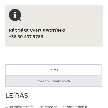
KÉRDÉSE VAN? SEGÍTÜNK!
+36 30 437 9766
Leírás
További információk
LEÍRÁS
A természetes fa külső rétegnek köszönhetően a