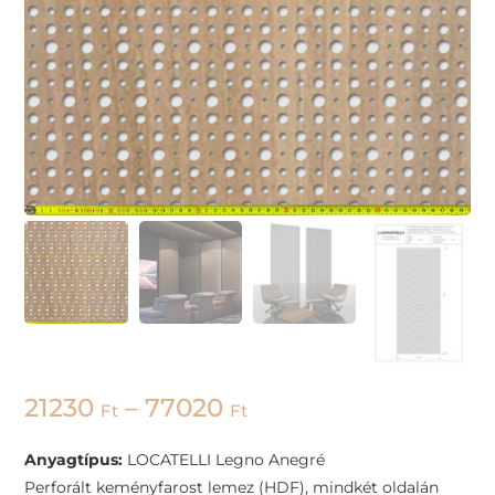
21230
–
77020
Ft
Ft
Anyagtípus:
LOCATELLI Legno Anegré
Perforált keményfarost lemez (HDF), mindkét oldalán