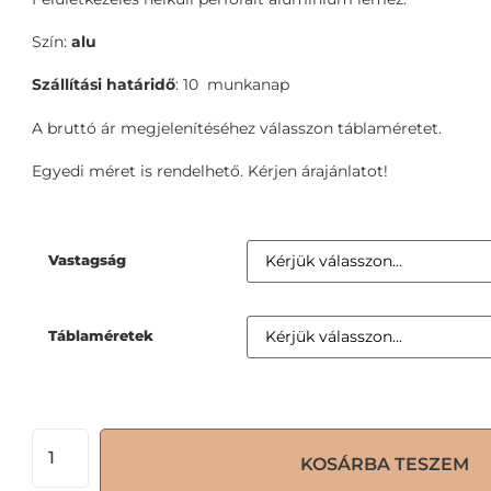
Szín:
alu
Szállítási határidő
: 10 munkanap
A bruttó ár megjelenítéséhez válasszon táblaméretet.
Egyedi méret is rendelhető. Kérjen árajánlatot!
Vastagság
Táblaméretek
KOSÁRBA TESZEM