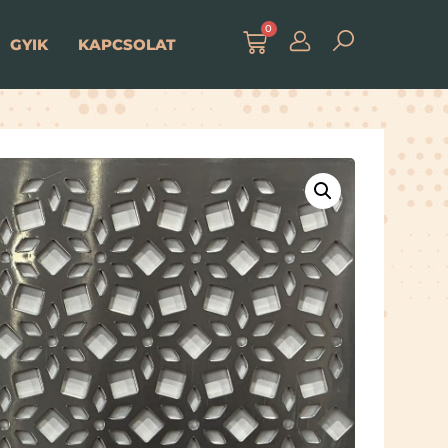
0
GYIK
KAPCSOLAT