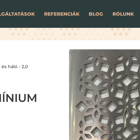
LGÁLTATÁSOK
REFERENCIÁK
BLOG
RÓLUNK
és háló - 2,0
MÍNIUM