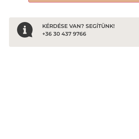
KÉRDÉSE VAN? SEGÍTÜNK!
+36 30 437 9766