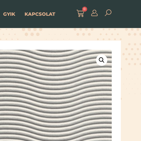
0
GYIK
KAPCSOLAT