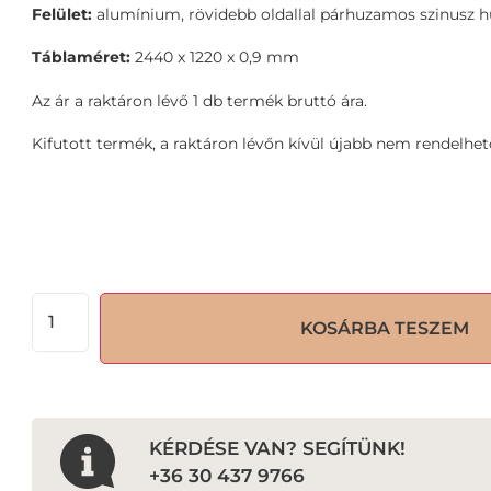
Felület:
alumínium, rövidebb oldallal párhuzamos szinusz 
Táblaméret:
2440 x 1220 x 0,9 mm
Az ár a raktáron lévő 1 db termék bruttó ára.
Kifutott termék, a raktáron lévőn kívül újabb nem rendelhet
KOSÁRBA TESZEM
KÉRDÉSE VAN? SEGÍTÜNK!
+36 30 437 9766