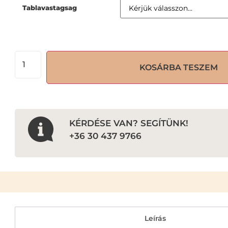
Tablavastagsag
KOSÁRBA TESZEM
KÉRDÉSE VAN? SEGÍTÜNK!
+36 30 437 9766
Leírás