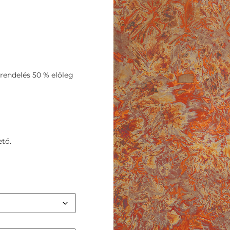
rendelés 50 % előleg
tő.