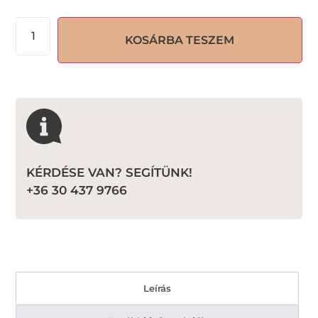
KOSÁRBA TESZEM
KÉRDÉSE VAN? SEGÍTÜNK!
+36 30 437 9766
Leírás