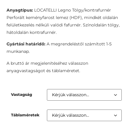
Anyagtípus:
LOCATELLI Legno Tölgy/kontrafurnér
Perforált keményfarost lemez (HDF), mindkét oldalán
felületkezelés nélküli valódi fafurnér. Színoldalán tölgy,
hátoldalán kontrafurnér.
Gyártási határidő:
A megrendeléstől számított 1-5
munkanap.
A bruttó ár megjelenítéséhez válasszon
anyagvastagságot és táblaméretet.
Vastagság
Táblaméretek